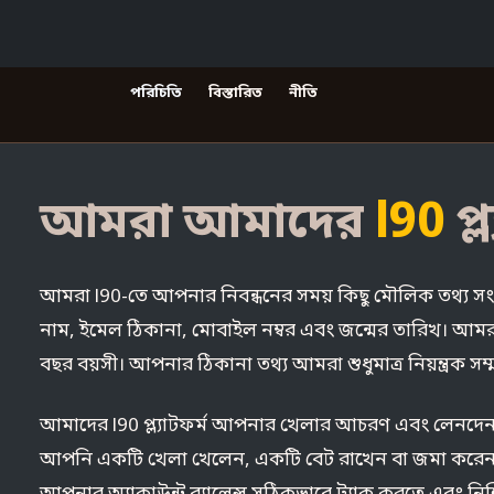
পরিচিতি
বিস্তারিত
নীতি
আমরা আমাদের
l90
প্
আমরা l90-তে আপনার নিবন্ধনের সময় কিছু মৌলিক তথ্য সংগ্
নাম, ইমেল ঠিকানা, মোবাইল নম্বর এবং জন্মের তারিখ। আমর
বছর বয়সী। আপনার ঠিকানা তথ্য আমরা শুধুমাত্র নিয়ন্ত্রক সম
আমাদের l90 প্ল্যাটফর্ম আপনার খেলার আচরণ এবং লেনদেন রেকর
আপনি একটি খেলা খেলেন, একটি বেট রাখেন বা জমা করেন,