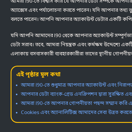
আমরা l90-তে বিশ্বাস করি যে আপনার ডেটা সম্পর্কে আপন
অ্যাক্সেস এবং পর্যালোচনা করতে পারেন। যদি আপনার তথ্য
বলতে পারেন। আপনি আপনার অ্যাকাউন্ট ডেটার একটি কপি অ
যদি আপনি আমাদের l90 থেকে আপনার অ্যাকাউন্ট সম্পূর্ণ
ডেটা সরাব। তবে, আমরা নিয়ন্ত্রক এবং কর্মক্ষম উদ্দেশ্যে এ
এলাকায় বসবাসকারী ব্যবহারকারীরা তাদের স্থানীয় গোপনী
এই পৃষ্ঠার মূল কথা
আমরা l90-তে শুধুমাত্র আপনার অ্যাকাউন্ট এবং নিরাপত্তা
আপনার ডেটা ব্যাংক-গ্রেড এনক্রিপশন দ্বারা সুরক্ষিত এ
আমরা l90-তে আপনার গোপনীয়তা পছন্দ সম্মান করি এ
Cookies এবং অ্যানালিটিক্স আমাদের সেবা উন্নত করতে 