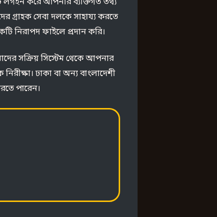
 লগইন করে আপনার ব্যক্তিগত তথ্য
র গ্রাহক সেবা দলকে সাহায্য করতে
টি নিরাপদ ফাইলে প্রদান করি।
ের সক্রিয় সিস্টেম থেকে আপনার
 নিরীক্ষা। ঢাকা বা অন্য বাংলাদেশী
করতে পারেন।