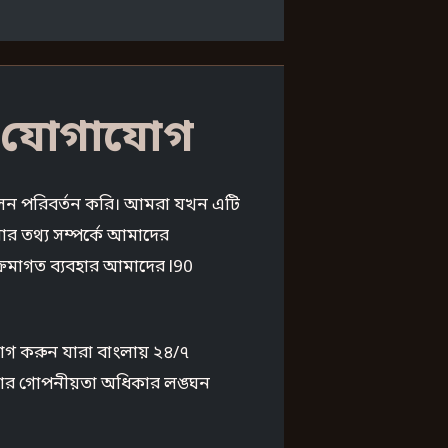
ং যোগাযোগ
ীলন পরিবর্তন করি। আমরা যখন এটি
র তথ্য সম্পর্কে আমাদের
ক্রমাগত ব্যবহার আমাদের l90
যোগ করুন যারা বাংলায় ২৪/৭
পনার গোপনীয়তা অধিকার লঙ্ঘন