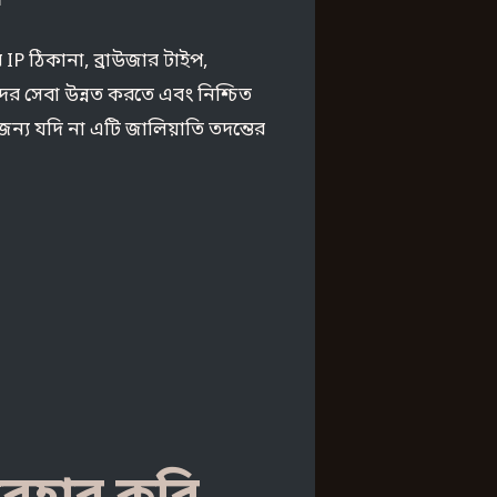
।
P ঠিকানা, ব্রাউজার টাইপ,
দের সেবা উন্নত করতে এবং নিশ্চিত
ন্য যদি না এটি জালিয়াতি তদন্তের