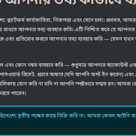
 আপনার তথ্য কীভাবে ব্
ে: প্ল্যাটফর্ম কার্যকারিতা, নিরাপত্তা এবং মেনে চলা। প্রথমত, আ
রাখতে আপনার তথ্য ব্যবহার করি। এটি নিশ্চিত করে যে আপনার ব
ি সনাক্ত এবং প্রতিরোধ করতে আপনার তথ্য ব্যবহার করি — যেমন যখ
োন নম্বর ব্যবহার করি — শুধুমাত্র আপনার অ্যাকাউন্ট এবং আম
পাসওয়ার্ড রিসেট, প্রচার অফার (যদি আপনি অপ্ট-ইন করেন) এবং গ্র
িকায় যোগ করি না যদি না আপনি স্পষ্টভাবে সম্মত হন। আমরা l9
করতে পারেন।
দেশ্যে তৃতীয় পক্ষের কাছে বিক্রি করি না। আমরা কেবল আইনি বা