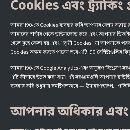
Cookies এবং ট্র্যাকিং প্
আমরা l90-তে Cookies ব্যবহার করি আপনার সেশন বজায় 
আমাদের সার্ভার থেকে ডাউনলোড করে এবং আপনার ডিভাইসে স
গেলে মুছে ফেলা হয় এবং "স্থায়ী Cookies" যা আপনাকে পরব
Cookies অক্ষম করতে পারেন তবে এটি l90 বৈশিষ্ট্যগুলির কিছু
আমরা l90-তে Google Analytics এবং অনুরূপ বিশ্লেষণ সরঞ্জ
এটি কীভাবে উন্নত করা যায়। এই সরঞ্জামগুলি আপনার ব্রাউজিং 
ব্যবহার করি শুধুমাত্র সমষ্টিগতভাবে — উদাহরণস্বরূপ, "প্রত
আপনার অধিকার এবং