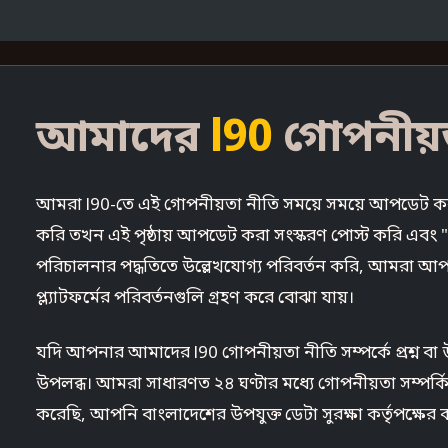
আমাদের
l90
গোপনীয়
আমরা l90-তে এই গোপনীয়তা নীতি সময়ে সময়ে আপডেট কর
করি তখন এই পৃষ্ঠায় আপডেট করা সংস্করণ পোস্ট করি এবং 
পরিচালনার পদ্ধতিতে উল্লেখযোগ্য পরিবর্তন করি, আমরা আপন
প্ল্যাটফর্মের পরিবর্তনগুলি গ্রহণ করে বোঝা যায়।
যদি আপনার আমাদের l90 গোপনীয়তা নীতি সম্পর্কে প্রশ্ন বা
উপলব্ধ। আমরা সাধারণত ২৪ ঘণ্টার মধ্যে গোপনীয়তা সম্প
করেছি, আপনি বাংলাদেশের উপযুক্ত ডেটা সুরক্ষা কর্তৃপক্ষ