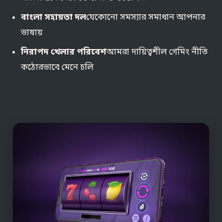
বাংলা সহায়তা দল
যেকোনো সমস্যার সমাধান আপনার
ভাষায়
নিরাপদ খেলার পরিবেশ
আমরা দায়িত্বশীল গেমিং নীতি
কঠোরভাবে মেনে চলি