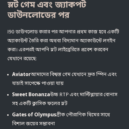
স্লট গেম এবং জ্যাকপট
ডাউনলোডের পর
l90 ডাউনলোড করার পর আপনার প্রথম কাজ হবে একটি
অ্যাকাউন্ট তৈরি করা অথবা বিদ্যমান অ্যাকাউন্টে লগইন
করা। এরপরই আপনি স্লট লাইব্রেরিতে প্রবেশ করবেন
যেখানে রয়েছে:
Aviator
আমাদের বিশ্বস্ত গেম যেখানে দ্রুত স্পিন এবং
যাচাই সাপেক্ষে পাওয়া যায়
Sweet Bonanza
উচ্চ RTP এবং মাল্টিপ্লায়ার বোনাস
সহ একটি ক্লাসিক ফলের স্লট
Gates of Olympus
গ্রীক পৌরাণিক থিমের সাথে
বিশাল জয়ের সম্ভাবনা