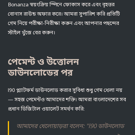
Bonanza স্বয়ংক্রিয় স্পিনে ফোকাস করে এবং বৃহত্তর
বোনাস রাউন্ড অফার করে। আমরা সুপারিশ করি প্রতিটি
গেম নিয়ে পরীক্ষা-নিরীক্ষা করুন এবং আপনার পছন্দের
স্টাইল খুঁজে বের করুন।
পেমেন্ট ও উত্তোলন
ডাউনলোডের পর
l90 প্ল্যাটফর্ম ডাউনলোড করার সুবিধা শুধু গেম খেলা নয়
— সহজ পেমেন্টও আমাদের শক্তি। আমরা বাংলাদেশের সব
প্রধান ডিজিটাল ওয়ালেট সমর্থন করি:
আমাদের খেলোয়াড়রা বলেন: "l90 ডাউনলোড