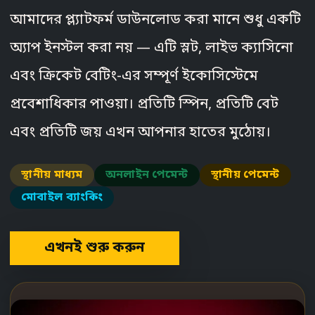
আমাদের প্ল্যাটফর্ম ডাউনলোড করা মানে শুধু একটি
অ্যাপ ইনস্টল করা নয় — এটি স্লট, লাইভ ক্যাসিনো
এবং ক্রিকেট বেটিং-এর সম্পূর্ণ ইকোসিস্টেমে
প্রবেশাধিকার পাওয়া। প্রতিটি স্পিন, প্রতিটি বেট
এবং প্রতিটি জয় এখন আপনার হাতের মুঠোয়।
স্থানীয় মাধ্যম
অনলাইন পেমেন্ট
স্থানীয় পেমেন্ট
মোবাইল ব্যাংকিং
এখনই শুরু করুন