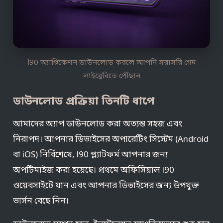
l90 অ্যাপ্লিকেশন ডাউনলোড করলে আপনি সরাসরি গেম
লাইব্রেরিতে পৌঁছান
ডাউনলোড প্রক্রিয়া তিনটি ধাপে
আমাদের অ্যাপ ডাউনলোড করা অত্যন্ত সহজ এবং
নিরাপদ। আপনার ডিভাইসের অপারেটিং সিস্টেম (Android
বা iOS) নির্বিশেষে, l90 প্ল্যাটফর্ম আপনার জন্য
অপটিমাইজ করা হয়েছে। প্রথমে অফিসিয়াল l90
ওয়েবসাইটে যান এবং আপনার ডিভাইসের জন্য উপযুক্ত
ভার্সন বেছে নিন।